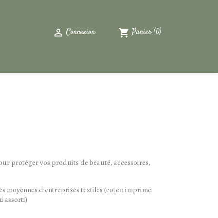

shopping_cart
Connexion
Panier
(0)
ur protéger vos produits de beauté, accessoires,
es moyennes d'entreprises textiles (coton imprimé
i assorti)