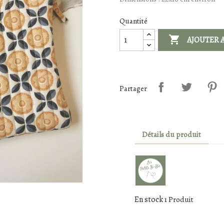
Quantité

AJOUTER 
Partager
Détails du produit
En stock
1 Produit