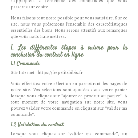
s'appliquent à l'ensemble des commandes que vous
passerez sur ce site.
Nous faisons tout notre possible pour vous satisfaire. Sur ce
site, nous vous présentons l'ensemble des caractéristiques
essentielles des biens. Nous serons attentifs aux remarques
que vous nous transmettrez.
1. Les différentes étapes à suivre pour la
conclusion du contrat en ligne
1.1 Commande
Sur Internet : https://lespetitsbibis.fr
Vous effectuez votre sélection en parcourant les pages de
notre site. Vos sélections sont ajoutées dans votre panier
lorsque vous cliquez sur ''ajouter ce produit au panier''. A
tout moment de votre navigation sur notre site, vous
pouvez valider votre commande en cliquant sur ''valider ma
commande''.
1.2 Validation du contrat
Lorsque vous cliquez sur ''valider ma commande’’, un