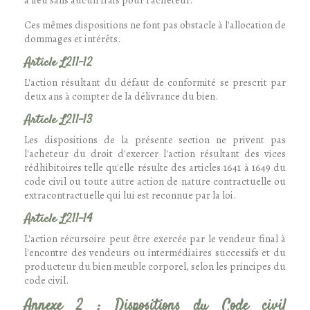
a lieu sans aucun frais pour l'acheteur.
Ces mêmes dispositions ne font pas obstacle à l'allocation de
dommages et intérêts.
Article L211-12
L'action résultant du défaut de conformité se prescrit par
deux ans à compter de la délivrance du bien.
Article L211-13
Les dispositions de la présente section ne privent pas
l'acheteur du droit d'exercer l'action résultant des vices
rédhibitoires telle qu'elle résulte des articles 1641 à 1649 du
code civil ou toute autre action de nature contractuelle ou
extracontractuelle qui lui est reconnue par la loi.
Article L211-14
L'action récursoire peut être exercée par le vendeur final à
l'encontre des vendeurs ou intermédiaires successifs et du
producteur du bien meuble corporel, selon les principes du
code civil.
Annexe 2 : Dispositions du Code civil