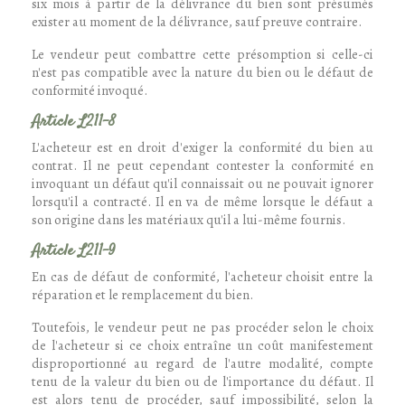
six mois à partir de la délivrance du bien sont présumés
exister au moment de la délivrance, sauf preuve contraire.
Le vendeur peut combattre cette présomption si celle-ci
n'est pas compatible avec la nature du bien ou le défaut de
conformité invoqué.
Article L211-8
L'acheteur est en droit d'exiger la conformité du bien au
contrat. Il ne peut cependant contester la conformité en
invoquant un défaut qu'il connaissait ou ne pouvait ignorer
lorsqu'il a contracté. Il en va de même lorsque le défaut a
son origine dans les matériaux qu'il a lui-même fournis.
Article L211-9
En cas de défaut de conformité, l'acheteur choisit entre la
réparation et le remplacement du bien.
Toutefois, le vendeur peut ne pas procéder selon le choix
de l'acheteur si ce choix entraîne un coût manifestement
disproportionné au regard de l'autre modalité, compte
tenu de la valeur du bien ou de l'importance du défaut. Il
est alors tenu de procéder, sauf impossibilité, selon la