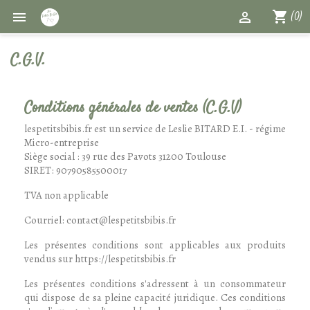
shopping_cart


(0)
C.G.V.
Conditions générales de ventes (C.G.V)
lespetitsbibis.fr est un service de Leslie BITARD E.I. - régime
Micro-entreprise
Siège social : 39 rue des Pavots 31200 Toulouse
SIRET: 90790585500017
TVA non applicable
Courriel: contact@lespetitsbibis.fr
Les présentes conditions sont applicables aux produits
vendus sur https://lespetitsbibis.fr
Les présentes conditions s'adressent à un consommateur
qui dispose de sa pleine capacité juridique. Ces conditions