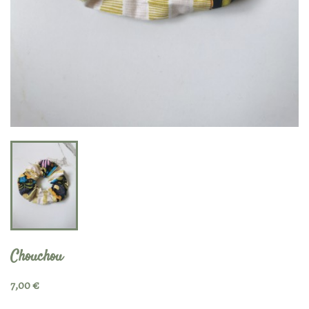
Chouchou
7,00 €