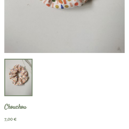
Chouchou
7,00 €