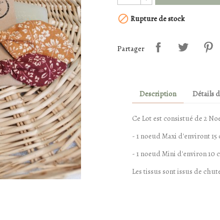

Rupture de stock
Partager
Description
Détails 
Ce Lot est consistué de 2 No
- 1 noeud Maxi d'environt 15
- 1 noeud Mini d'environ 10 
Les tissus sont issus de chut